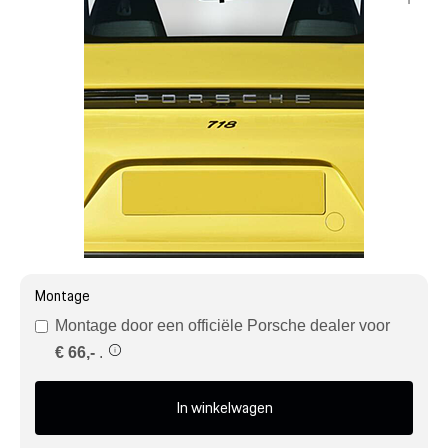
Mijn account
Klantenservice
Meer Porsche
Porsche informatie
Montage
Montage door een officiële Porsche dealer voor
€ 66,-
.
In winkelwagen