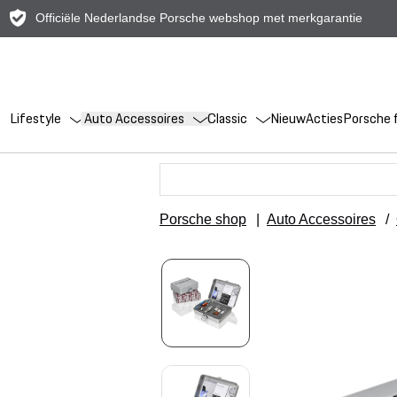
Officiële Nederlandse Porsche webshop met merkgarantie
Lifestyle
Auto Accessoires
Classic
Nieuw
Acties
Porsche f
Porsche shop
|
Auto Accessoires
/