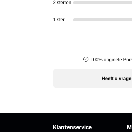
2 sterren
1 ster
100% originele Pors
Heeft u vrage
Klantenservice
M