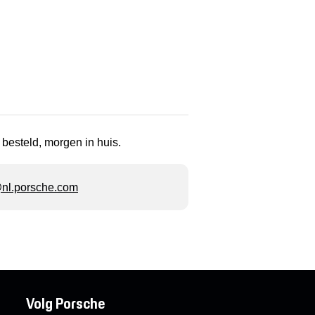
 besteld, morgen in huis.
l.porsche.com
Volg Porsche