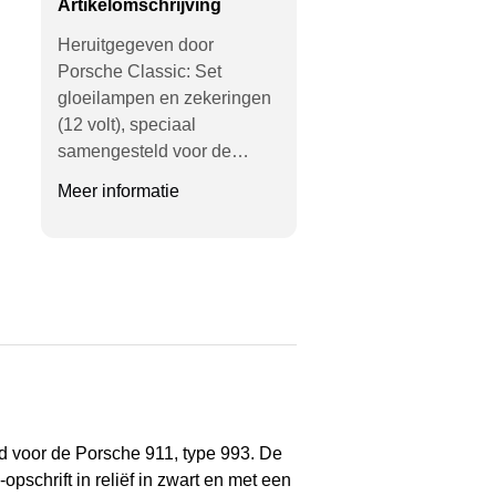
Artikelomschrijving
Heruitgegeven door
Porsche Classic: Set
gloeilampen en zekeringen
(12 volt), speciaal
samengesteld voor de…
Meer informatie
d voor de Porsche 911, type 993. De
pschrift in reliëf in zwart en met een