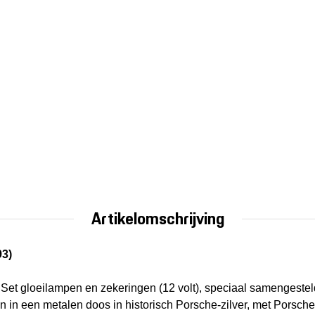
Artikelomschrijving
93)
Set gloeilampen en zekeringen (12 volt), speciaal samengestel
in een metalen doos in historisch Porsche-zilver, met Porsche-o