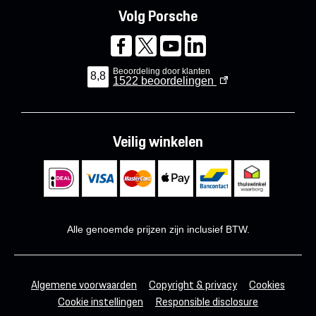
Volg Porsche
Beoordeling door klanten
8,8
1522
beoordelingen
Veilig winkelen
Alle genoemde prijzen zijn inclusief BTW.
Algemene voorwaarden
Copyright & privacy
Cookies
Cookie instellingen
Responsible disclosure