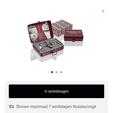
Mijn account
Klantenservice
Meer Porsche
Porsche informatie
In winkelwagen
Binnen maximaal 7 werkdagen thuisbezorgd