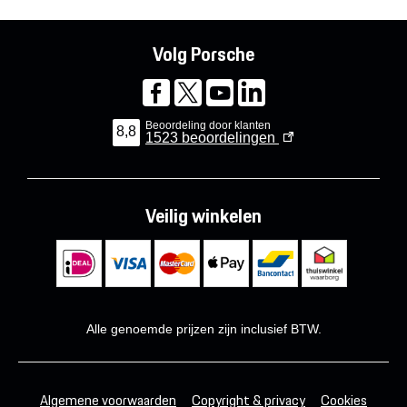
Volg Porsche
Beoordeling door klanten
8,8
1523
beoordelingen
Veilig winkelen
Alle genoemde prijzen zijn inclusief BTW.
Algemene voorwaarden
Copyright & privacy
Cookies