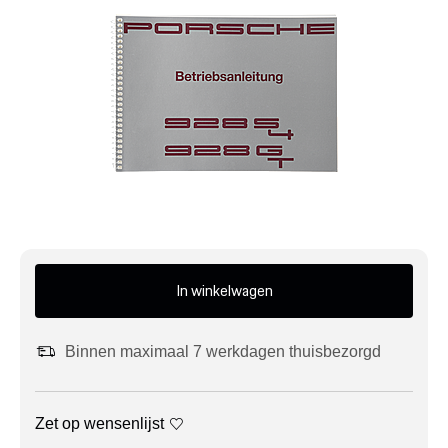
Mijn account
Klantenservice
Meer Porsche
Porsche informatie
In winkelwagen
Binnen maximaal 7 werkdagen thuisbezorgd
Zet op wensenlijst