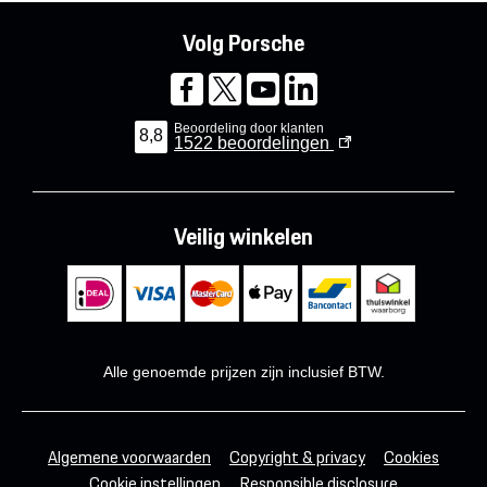
Volg Porsche
Beoordeling door klanten
8,8
1522
beoordelingen
Veilig winkelen
Alle genoemde prijzen zijn inclusief BTW.
Algemene voorwaarden
Copyright & privacy
Cookies
Cookie instellingen
Responsible disclosure