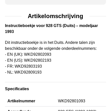
Artikelomschrijving
Instructieboekje voor 928 GTS (Duits) – modeljaar
1993
Dit instructieboekje is in het Duits. Andere talen zijn
beschikbaar onder de volgende onderdeelnummers:
- EN (UK): WKD92802093
- EN (US): WKD92802193
- FR: WKD92803193
- NL: WKD92809193
Specificaties
Artikelnummer
WKD92801093