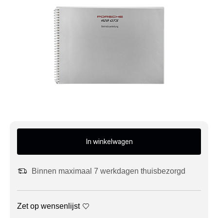
Mijn account
Klantenservice
Meer Porsche
Porsche informatie
In winkelwagen
Binnen maximaal 7 werkdagen thuisbezorgd
Zet op wensenlijst