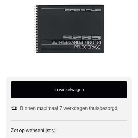
Mijn account
Klantenservice
Meer Porsche
Porsche informatie
In winkelwagen
Binnen maximaal 7 werkdagen thuisbezorgd
Zet op wensenlijst