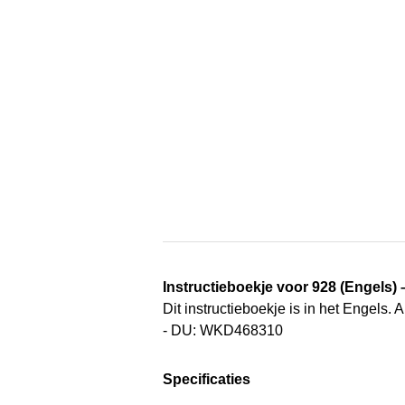
Instructieboekje voor 928 (Engels)
Dit instructieboekje is in het Engels
- DU: WKD468310
Specificaties