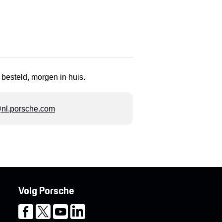
 besteld, morgen in huis.
l.porsche.com
Volg Porsche