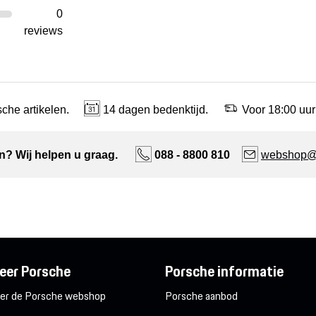
0
reviews
che artikelen.
14 dagen bedenktijd.
Voor 18:00 uur
n? Wij helpen u graag.
088 - 8800 810
webshop@n
eer Porsche
Porsche informatie
er de Porsche webshop
Porsche aanbod