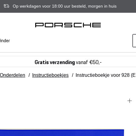
Op werkdagen voor 18:00 uur besteld, morgen in huis
inder
Gratis verzending
vanaf €50,-
Onderdelen
/
Instructieboekjes
/
Instructieboekje voor 928 (