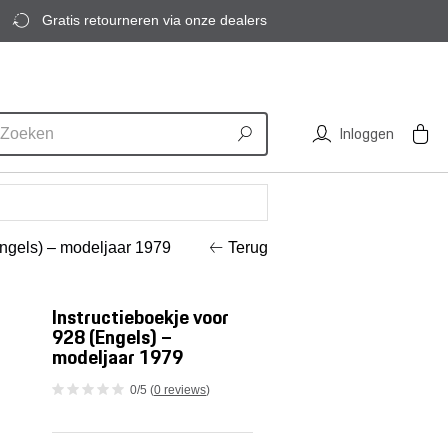
Gratis retourneren via onze dealers
Inloggen
Engels) – modeljaar 1979
Terug
Instructieboekje voor
928 (Engels) –
modeljaar 1979
0/5 (
0 reviews
)