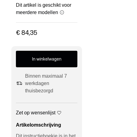
Dit artikel is geschikt voor
meerdere modellen
€ 84,35
In winkelwagen
Binnen maximaal 7
werkdagen
thuisbezorgd
Zet op wensenlijst
Artikelomschrijving
Dit instructieboekje is in het