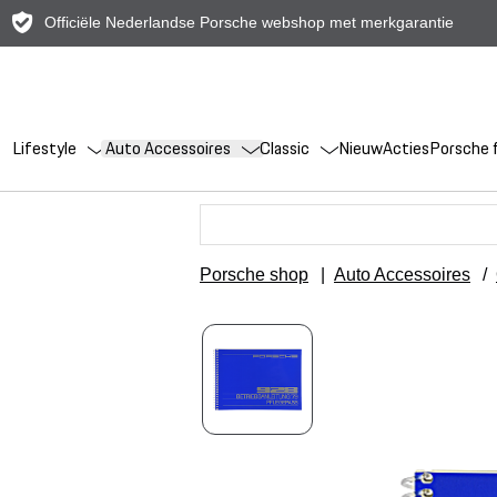
Officiële Nederlandse Porsche webshop met merkgarantie
Lifestyle
Auto Accessoires
Classic
Nieuw
Acties
Porsche f
Porsche shop
|
Auto Accessoires
/