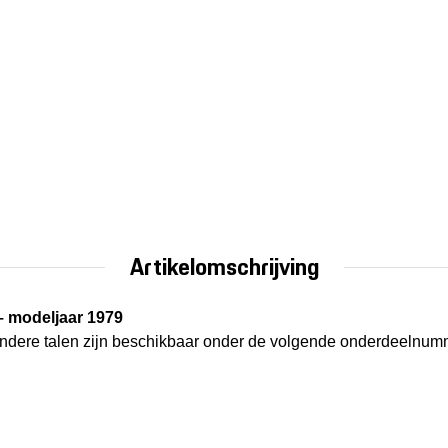
Artikelomschrijving
 – modeljaar 1979
. Andere talen zijn beschikbaar onder de volgende onderdeelnum