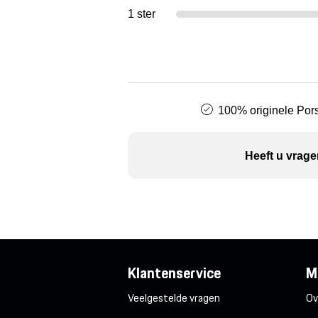
1 ster
100% originele Pors
Heeft u vrage
Klantenservice
M
Veelgestelde vragen
Ov