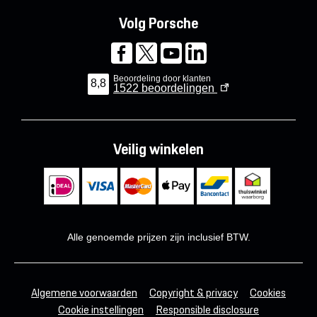
Volg Porsche
Beoordeling door klanten
8,8
1522
beoordelingen
Veilig winkelen
Alle genoemde prijzen zijn inclusief BTW.
Algemene voorwaarden
Copyright & privacy
Cookies
Cookie instellingen
Responsible disclosure