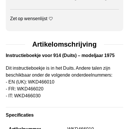
Zet op wensenlijst
Artikelomschrijving
Instructieboekje voor 914 (Duits) – modeljaar 1975
Dit instructieboekje is in het Duits. Andere talen zijn
beschikbaar onder de volgende onderdeelnummers:
- EN (UK): WKD466010
- FR: WKD466020
- IT: WKD466030
Specificaties