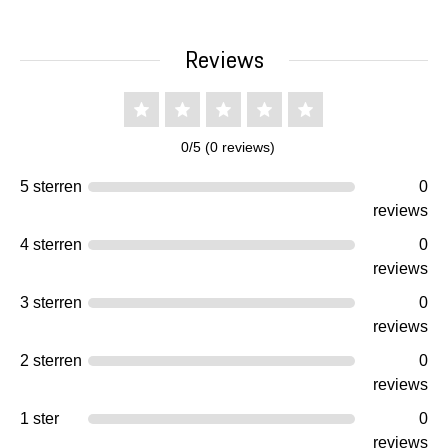
Reviews
0/5 (0 reviews)
5 sterren
0
reviews
4 sterren
0
reviews
3 sterren
0
reviews
2 sterren
0
reviews
1 ster
0
reviews