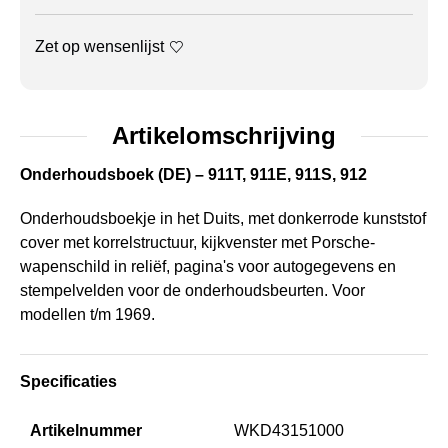
Zet op wensenlijst
Artikelomschrijving
Onderhoudsboek (DE) – 911T, 911E, 911S, 912
Onderhoudsboekje in het Duits, met donkerrode kunststof
cover met korrelstructuur, kijkvenster met Porsche-
wapenschild in reliëf, pagina's voor autogegevens en
stempelvelden voor de onderhoudsbeurten. Voor
modellen t/m 1969.
Specificaties
Artikelnummer
WKD43151000