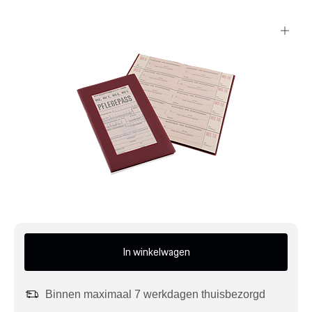
Mijn account
Klantenservice
Meer Porsche
Porsche informatie
In winkelwagen
Binnen maximaal 7 werkdagen thuisbezorgd