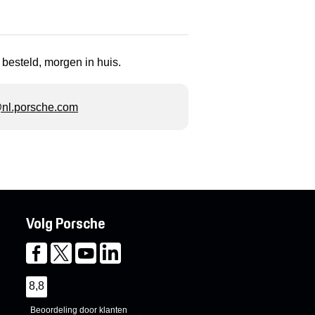
 besteld, morgen in huis.
l.porsche.com
Volg Porsche
8,8
Beoordeling door klanten