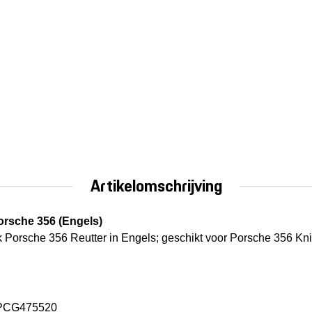
Artikelomschrijving
orsche 356 (Engels)
k Porsche 356 Reutter in Engels; geschikt voor Porsche 356 K
PCG475520