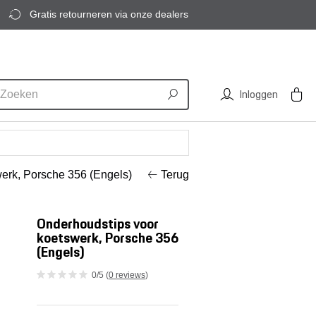
Gratis retourneren via onze dealers
Inloggen
werk, Porsche 356 (Engels)
Terug
Onderhoudstips voor
koetswerk, Porsche 356
(Engels)
0/5 (
0 reviews
)