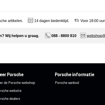
che artikelen.
14 dagen bedenktijd.
Voor 18:00 uur
n? Wij helpen u graag.
088 - 8800 810
webshop@n
eer Porsche
Porsche informatie
er de Porsche webshop
Porsche aanbod
rsche website
rsche dealers