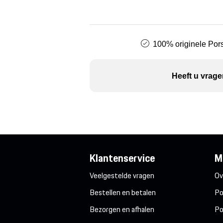
100% originele Pors
Heeft u vrage
Klantenservice
M
Veelgestelde vragen
Ov
Bestellen en betalen
Po
Bezorgen en afhalen
Po