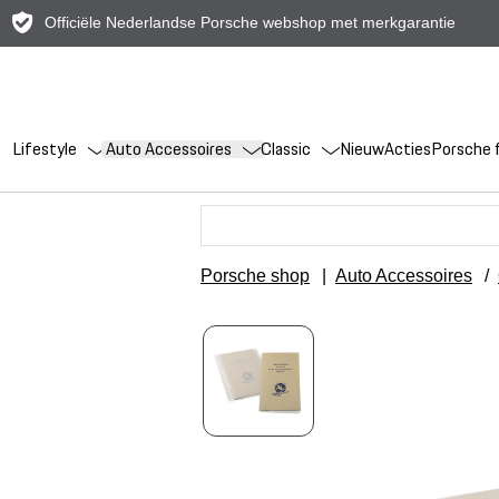
Officiële Nederlandse Porsche webshop met merkgarantie
Lifestyle
Auto Accessoires
Classic
Nieuw
Acties
Porsche f
Porsche shop
|
Auto Accessoires
/