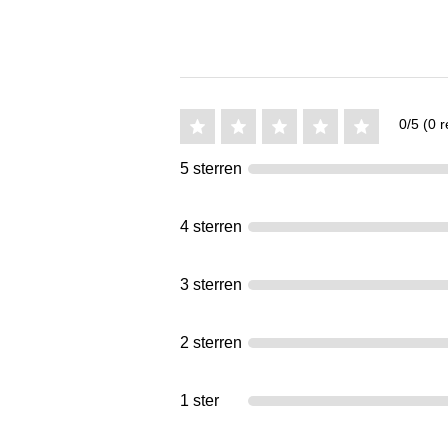
0/5 (0 r
5 sterren
4 sterren
3 sterren
2 sterren
1 ster