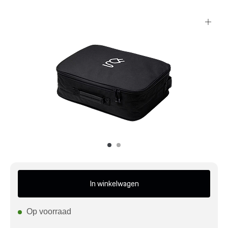
Mijn account
Klantenservice
Meer Porsche
Porsche informatie
In winkelwagen
Op voorraad