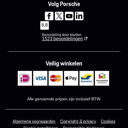
Volg Porsche
8,8
Beoordeling door klanten
1523
beoordelingen
Veilig winkelen
Alle genoemde prijzen zijn inclusief BTW.
Algemene voorwaarden
Copyright & privacy
Cookies