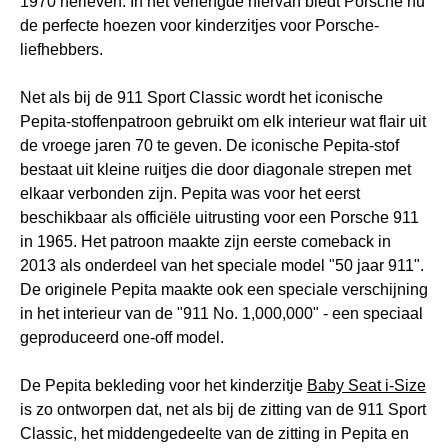
1970 herleven. In het verlengde hiervan biedt Porsche nu
de perfecte hoezen voor kinderzitjes voor Porsche-
liefhebbers.
Net als bij de 911 Sport Classic wordt het iconische
Pepita-stoffenpatroon gebruikt om elk interieur wat flair uit
de vroege jaren 70 te geven. De iconische Pepita-stof
bestaat uit kleine ruitjes die door diagonale strepen met
elkaar verbonden zijn. Pepita was voor het eerst
beschikbaar als officiële uitrusting voor een Porsche 911
in 1965. Het patroon maakte zijn eerste comeback in
2013 als onderdeel van het speciale model "50 jaar 911".
De originele Pepita maakte ook een speciale verschijning
in het interieur van de "911 No. 1,000,000" - een speciaal
geproduceerd one-off model.
De Pepita bekleding voor het kinderzitje
Baby Seat i-Size
is zo ontworpen dat, net als bij de zitting van de 911 Sport
Classic, het middengedeelte van de zitting in Pepita en