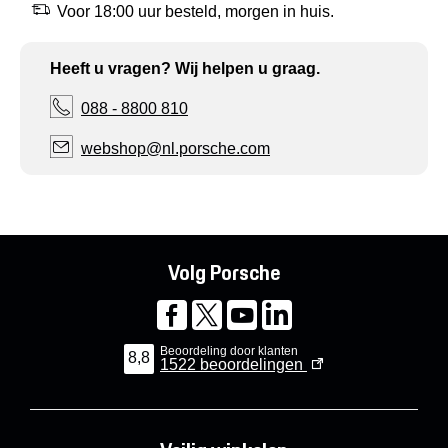
Voor 18:00 uur besteld, morgen in huis.
Heeft u vragen? Wij helpen u graag.
088 - 8800 810
webshop@nl.porsche.com
Volg Porsche
Beoordeling door klanten
8,8
1522
beoordelingen