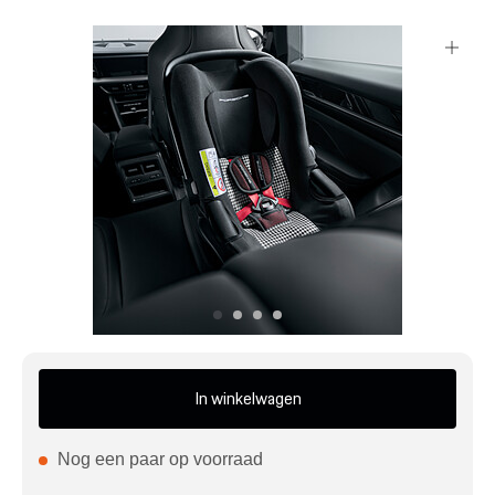
Mijn account
Klantenservice
Meer Porsche
Porsche informatie
In winkelwagen
Nog een paar op voorraad