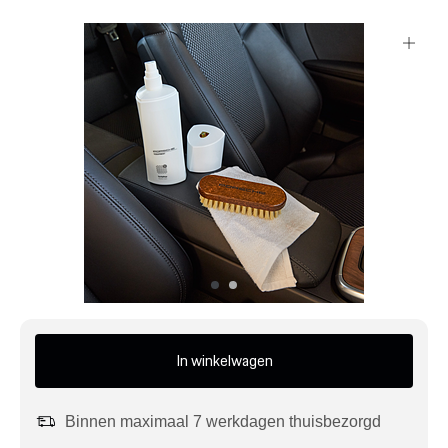
Mijn account
Klantenservice
Meer Porsche
Porsche informatie
In winkelwagen
Binnen maximaal 7 werkdagen thuisbezorgd