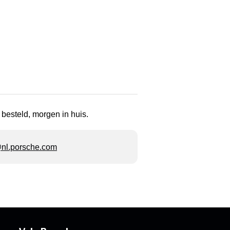
 besteld, morgen in huis.
l.porsche.com