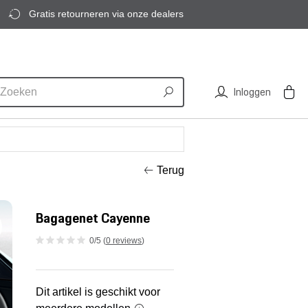
Gratis retourneren via onze dealers
Inloggen
Terug
Bagagenet Cayenne
0/5 (
0 reviews
)
Dit artikel is geschikt voor