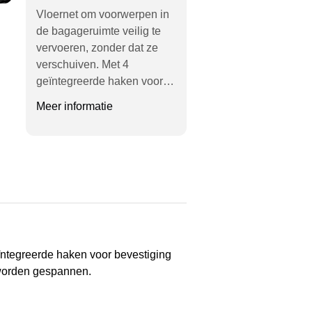
Vloernet om voorwerpen in
de bagageruimte veilig te
vervoeren, zonder dat ze
verschuiven. Met 4
geïntegreerde haken voor…
Meer informatie
ïntegreerde haken voor bevestiging
l worden gespannen.