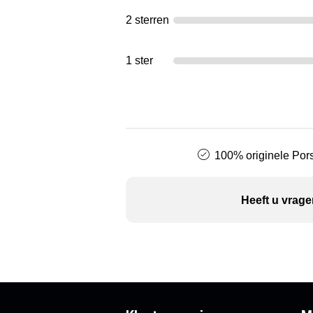
2 sterren
1 ster
100% originele Pors
Heeft u vrage