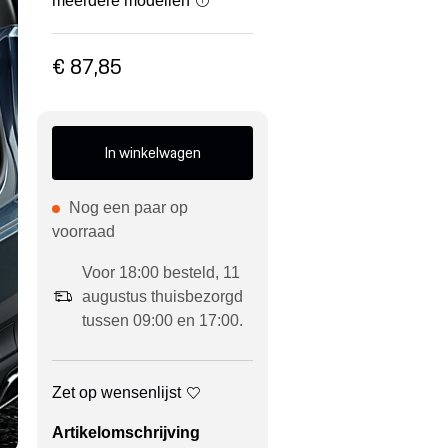
meerdere modellen
€ 87,85
In winkelwagen
Nog een paar op
voorraad
Voor 18:00 besteld, 11
augustus thuisbezorgd
tussen 09:00 en 17:00.
Zet op wensenlijst
Artikelomschrijving