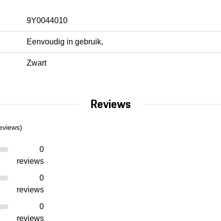
9Y0044010
Eenvoudig in gebruik,
Zwart
Reviews
eviews)
0
reviews
0
reviews
0
reviews