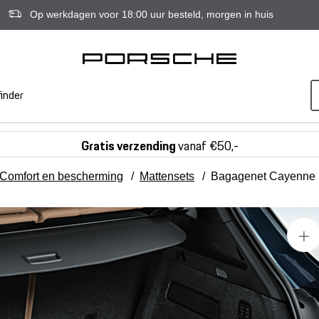
Op werkdagen voor 18:00 uur besteld, morgen in huis
inder
Gratis verzending
vanaf €50,-
Comfort en bescherming
/
Mattensets
/
Bagagenet Cayenne