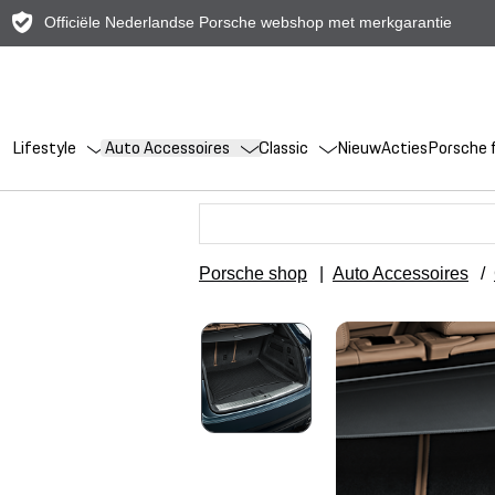
Officiële Nederlandse Porsche webshop met merkgarantie
Lifestyle
Auto Accessoires
Classic
Nieuw
Acties
Porsche f
Porsche shop
|
Auto Accessoires
/