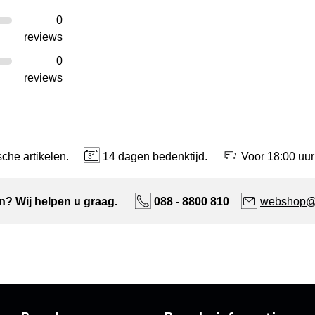
0
reviews
0
reviews
che artikelen.
14 dagen bedenktijd.
Voor 18:00 uur
n? Wij helpen u graag.
088 - 8800 810
webshop@n