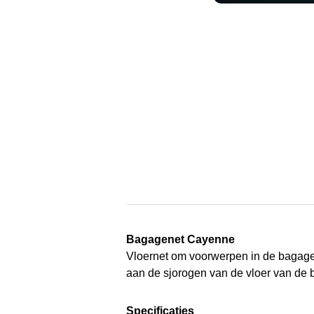
Bagagenet Cayenne
Vloernet om voorwerpen in de bagager
aan de sjorogen van de vloer van de b
Specificaties