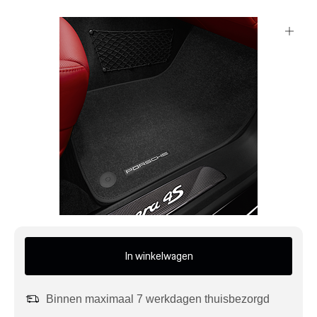
Mijn account
Klantenservice
Meer Porsche
Porsche informatie
In winkelwagen
Binnen maximaal 7 werkdagen thuisbezorgd