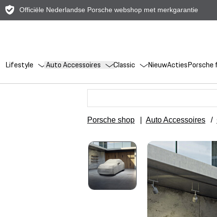
Officiële Nederlandse Porsche webshop met merkgarantie
Lifestyle
Auto Accessoires
Classic
Nieuw
Acties
Porsche f
Porsche shop
|
Auto Accessoires
/