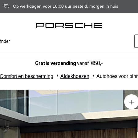
Op werkdagen voor 18:00 uur besteld, morgen in huis
inder
Gratis verzending
vanaf €50,-
Comfort en bescherming
/
Afdekhoezen
/
Autohoes voor bin