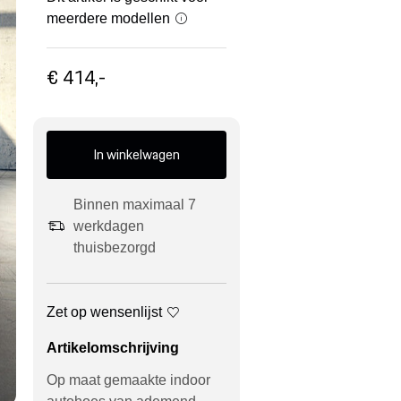
meerdere modellen
€ 414,-
In winkelwagen
Binnen maximaal 7
werkdagen
thuisbezorgd
Zet op wensenlijst
Artikelomschrijving
Op maat gemaakte indoor