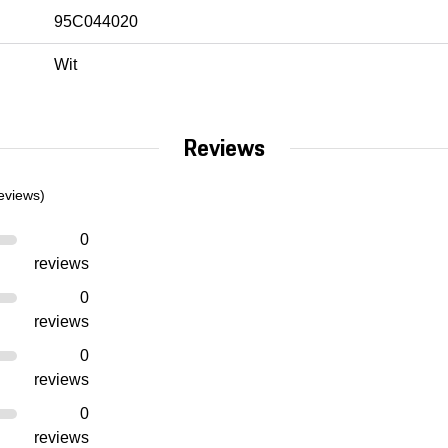
95C044020
Wit
Reviews
eviews)
0
reviews
0
reviews
0
reviews
0
reviews