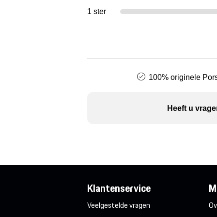
1 ster
100% originele Pors
Heeft u vrage
Klantenservice
M
Veelgestelde vragen
Ov