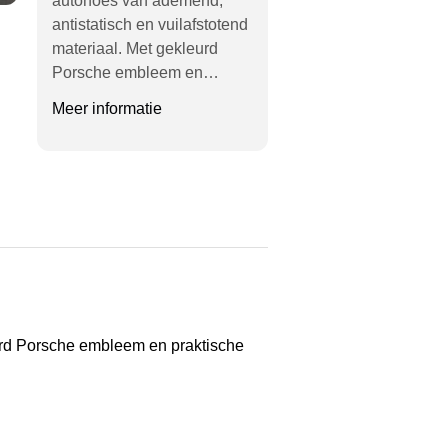
autohoes van ademend,
antistatisch en vuilafstotend
materiaal. Met gekleurd
Porsche embleem en…
Meer informatie
urd Porsche embleem en praktische