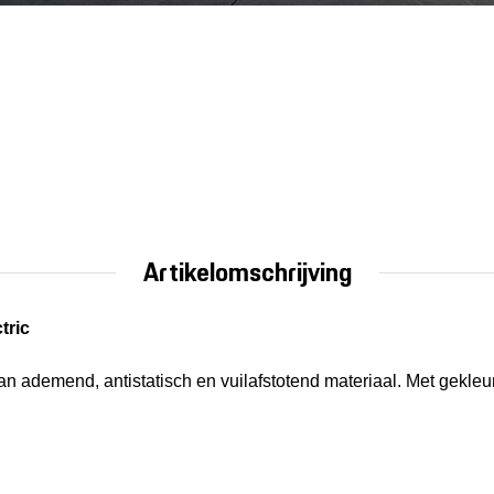
Artikelomschrijving
tric
 ademend, antistatisch en vuilafstotend materiaal. Met gekle