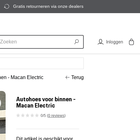
Gratis retourneren via onze dealers
Inloggen
nen - Macan Electric
Terug
Autohoes voor binnen -
Macan Electric
0/5 (
0 reviews
)
Dit artikel is geschikt voor