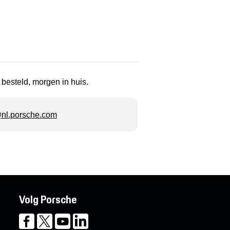
 besteld, morgen in huis.
l.porsche.com
Volg Porsche