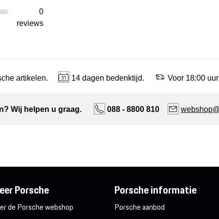
0
reviews
che artikelen.
14 dagen bedenktijd.
Voor 18:00 uur
n? Wij helpen u graag.
088 - 8800 810
webshop@n
eer Porsche
Porsche informatie
er de Porsche webshop
Porsche aanbod