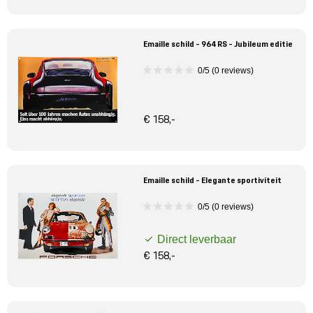
Emaille schild - 964 RS - Jubileum editie
0/5 (0 reviews)
€ 158,-
Emaille schild - Elegante sportiviteit
0/5 (0 reviews)
Direct leverbaar
€ 158,-