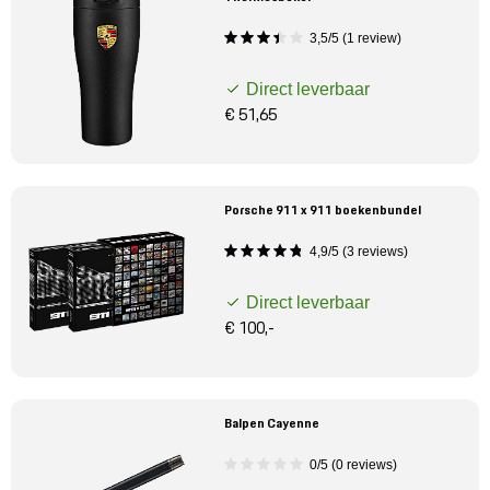
3,5/5 (1 review)
Direct leverbaar
€ 51,65
Porsche 911 x 911 boekenbundel
4,9/5 (3 reviews)
Direct leverbaar
€ 100,-
Balpen Cayenne
0/5 (0 reviews)