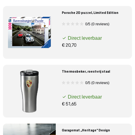
Porsche 2D puzzel, Limited Edition
0/5 (0 reviews)
Direct leverbaar
€ 20,70
Thermosbeker, roestvrij staal
0/5 (0 reviews)
Direct leverbaar
€ 51,65
Garagemat „Heritage“ Design