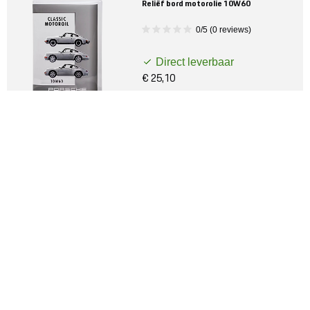
Reliëf bord motorolie 10W60
0/5 (0 reviews)
Direct leverbaar
€ 25,10
Balpen 718
0/5 (0 reviews)
Direct leverbaar
€ 12,40
Thermosbeker
0/5 (0 reviews)