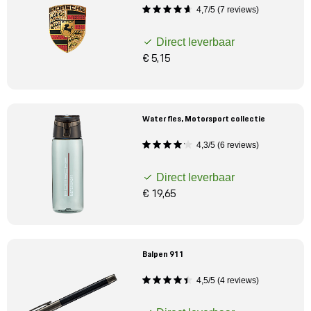
Mijn account
4,7/5 (7 reviews)
Direct leverbaar
Klantenservice
€ 5,15
Meer Porsche
Water fles, Motorsport collectie
Porsche informatie
4,3/5 (6 reviews)
Direct leverbaar
€ 19,65
Balpen 911
4,5/5 (4 reviews)