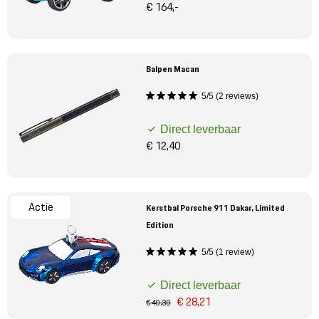
€ 164,-
Balpen Macan
5/5 (2 reviews)
Direct leverbaar
€ 12,40
Actie
Kerstbal Porsche 911 Dakar, Limited
Edition
5/5 (1 review)
Direct leverbaar
€ 28,21
€ 40,30