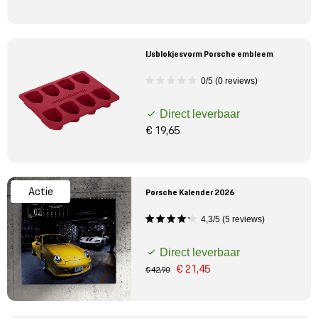
IJsblokjesvorm Porsche embleem
0/5 (0 reviews)
Direct leverbaar
€ 19,65
Actie
Porsche Kalender 2026
4,3/5 (5 reviews)
Direct leverbaar
€ 21,45
€ 42,90