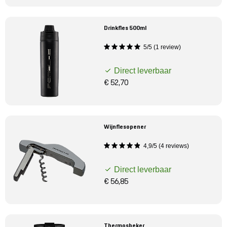
Drinkfles 500ml
5/5 (1 review)
Direct leverbaar
€ 52,70
Wijnflesopener
4,9/5 (4 reviews)
Direct leverbaar
€ 56,85
Thermosbeker