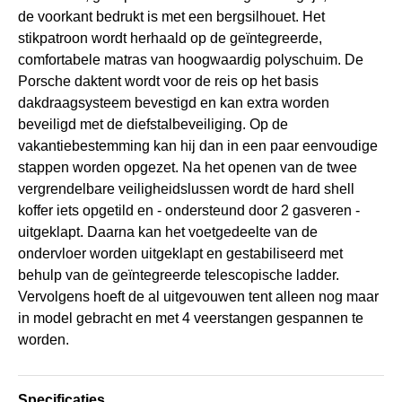
de voorkant bedrukt is met een bergsilhouet. Het
stikpatroon wordt herhaald op de geïntegreerde,
comfortabele matras van hoogwaardig polyschuim. De
Porsche daktent wordt voor de reis op het basis
dakdraagsysteem bevestigd en kan extra worden
beveiligd met de diefstalbeveiliging. Op de
vakantiebestemming kan hij dan in een paar eenvoudige
stappen worden opgezet. Na het openen van de twee
vergrendelbare veiligheidslussen wordt de hard shell
koffer iets opgetild en - ondersteund door 2 gasveren -
uitgeklapt. Daarna kan het voetgedeelte van de
ondervloer worden uitgeklapt en gestabiliseerd met
behulp van de geïntegreerde telescopische ladder.
Vervolgens hoeft de al uitgevouwen tent alleen nog maar
in model gebracht en met 4 veerstangen gespannen te
worden.
Specificaties