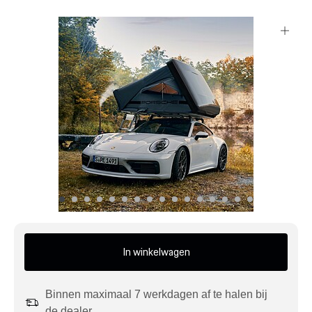
Mijn account
Klantenservice
Meer Porsche
Porsche informatie
In winkelwagen
Binnen maximaal 7 werkdagen af te halen bij
de dealer