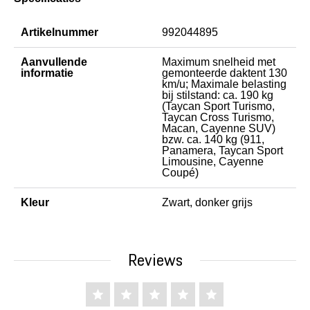
Artikelnummer
992044895
Aanvullende
Maximum snelheid met
informatie
gemonteerde daktent 130
km/u; Maximale belasting
bij stilstand: ca. 190 kg
(Taycan Sport Turismo,
Taycan Cross Turismo,
Macan, Cayenne SUV)
bzw. ca. 140 kg (911,
Panamera, Taycan Sport
Limousine, Cayenne
Coupé)
Kleur
Zwart, donker grijs
Reviews