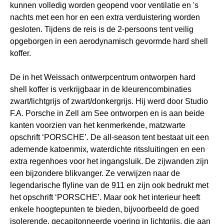
kunnen volledig worden geopend voor ventilatie en 's
nachts met een hor en een extra verduistering worden
gesloten. Tijdens de reis is de 2-persoons tent veilig
opgeborgen in een aerodynamisch gevormde hard shell
koffer.
De in het Weissach ontwerpcentrum ontworpen hard
shell koffer is verkrijgbaar in de kleurencombinaties
zwart/lichtgrijs of zwart/donkergrijs. Hij werd door Studio
F.A. Porsche in Zell am See ontworpen en is aan beide
kanten voorzien van het kenmerkende, matzwarte
opschrift ‘PORSCHE’. De all-season tent bestaat uit een
ademende katoenmix, waterdichte ritssluitingen en een
extra regenhoes voor het ingangsluik. De zijwanden zijn
een bijzondere blikvanger. Ze verwijzen naar de
legendarische flyline van de 911 en zijn ook bedrukt met
het opschrift ‘PORSCHE’. Maar ook het interieur heeft
enkele hoogtepunten te bieden, bijvoorbeeld de goed
isolerende, gecapitonneerde voering in lichtgrijs, die aan